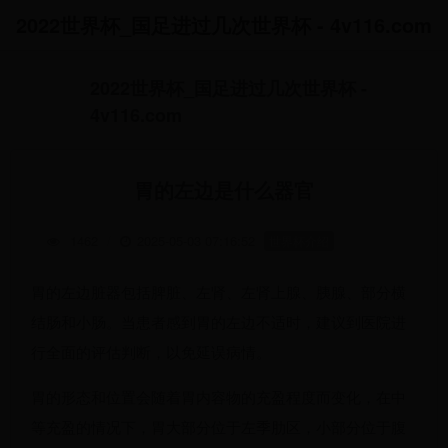
2022世界杯_国足进过几次世界杯 - 4v116.com
2022世界杯_国足进过几次世界杯 -
4v116.com
胃的左边是什么器官
1462
/
2025-05-03 07:16:52
世界杯介绍
胃的左边脏器包括脾脏、左肾、左肾上腺、胰腺、部分横
结肠和小肠。当患者感到胃的左边不适时，建议到医院进
行全面的评估判断，以免延误病情。
胃的形态和位置会随着胃内容物的充盈程度而变化，在中
等充盈的情况下，胃大部分位于左季肋区，小部分位于腹