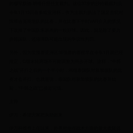
的穆罕默德·胡维什担任主裁判。这位37岁的沙特籍裁判员
今年1月13日在多哈亚洲杯，作为主裁判执法了国足首轮对
阵塔吉克斯坦队的比赛，并在比赛下半时VAR介入的情况
下吹掉了中国队朱辰杰的一粒好球。因此，国足除了要力
拼韩国队，还须谨防可能出现的争议性判罚。
另外，因为世预赛亚洲区36强赛的赛程早在今年1月就已经
排定，C组末轮两场不可能调整为同步开球。这样，“中韩
之战”开打之后的一个半小时，同组泰国队对新加坡队的比
赛才会开打。也就是说，泰国队对新加坡队的比赛开始
前，“中韩之战”已接近完场。
主帅
伊万：希望大家把头抬起来
伊万科维奇上任以来，外界对他在战术方面的最大质疑就