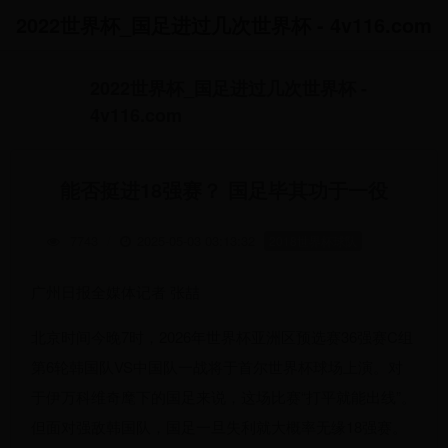
2022世界杯_国足进过几次世界杯 - 4v116.com
2022世界杯_国足进过几次世界杯 -
4v116.com
能否挺进18强赛？ 国足毕其功于一役
7743
/
2025-05-03 03:13:32
2018世界杯球队
广州日报全媒体记者 张喆
北京时间今晚7时，2026年世界杯亚洲区预选赛36强赛C组
第6轮韩国队VS中国队一战将于首尔世界杯球场上演。对
于伊万科维奇麾下的国足来说，这场比赛“打平就能出线”。
但面对强敌韩国队，国足一旦失利就大概率无缘18强赛。