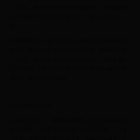
一手信息，你才能在最快的时间内容体验到，大富豪捕鱼
怎么下载呢？在哪里可以免费下载？下面九游小编为你
带...
大富豪捕鱼怎么下载？想要比别人更加抢先抢快的玩到这
款游戏，那么你获取游戏开测消息是关键，能够获取到第
一手信息，你才能在最快的时间内容体验到，大富豪捕鱼
怎么下载呢？在哪里可以免费下载？下面九游小编为你带
来两招，轻松解决你的烦恼。
1
九游大富豪捕鱼专区
点击进入九游门户，搜索大富豪捕鱼，进入之后你会看到
有两个按钮，分别是【高速下载】和【普通下载】，高速
下载可以更加节省下载时间和流量，能够很好的解决下载