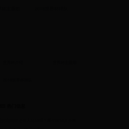
界杯主题歌
2018世界杯球队
世界杯介绍
世界杯主题歌
2018世界杯球队
热门信息
[交流]现在还有人玩59吗？哪个区59人多噢