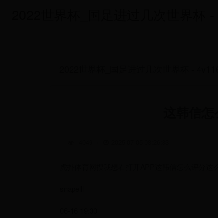
2022世界杯_国足进过几次世界杯 - 4v
2022世界杯_国足进过几次世界杯 - 4v116
这韩信怎
4049
/
2025-07-05 08:26:33
虎扑体育网搜我想看打开APP这韩信怎么评分这
snapelll
06-16 19:30