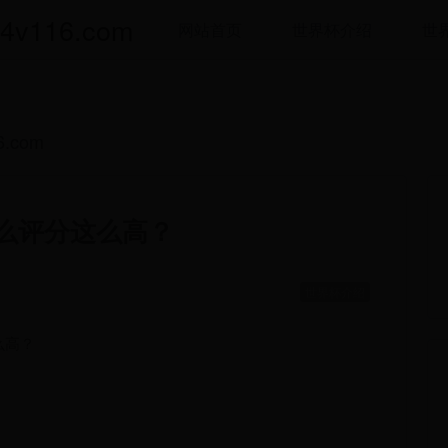
116.com
网站首页
世界杯介绍
世
.com
么评分这么高？
世界杯介绍
么高？