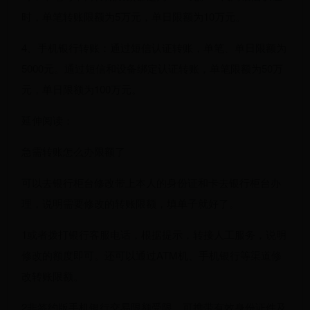
时，单笔转账限额为5万元，单日限额为10万元。
4、手机银行转账：通过短信认证转账，单笔、单日限额为
5000元。通过短信和设备绑定认证转账，单笔限额为50万
元，单日限额为100万元。
延伸阅读：
急需转账怎么办限额了
可以去银行柜台修改带上本人的身份证和卡去银行柜台办
理，说明需要修改的转账限额，填单子就好了。
1或者拨打银行客服电话，根据提示，转接人工服务，说明
修改的额度即可。还可以通过ATM机、手机银行等渠道修
改转账限额。
2非签约版手机银行交易限额受限，可携带有效身份证件及