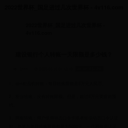
2022世界杯_国足进过几次世界杯 - 4v116.com
2022世界杯_国足进过几次世界杯 -
4v116.com
建设银行个人转账一天限额是多少钱？
2688
/
2025-05-16 01:12:49
2018世界杯球队
1、atm柜员机转账：每日转账限额是5万元人民币。
2、柜台转账：没有转账限额。但是，超过5万元要提前预
约。
3、网银转账：用户使用动态口令卡或者短信动态口令认证
时，单笔与单日转账限额都是为5000元。一代网银盾认证