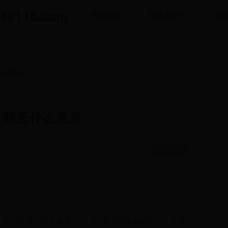
116.com
网站首页
世界杯介绍
世
.com
乾巽是什么意思
世界杯介绍
。其中亥表示西北偏北方向，巳表示东南偏南方向，乾表示