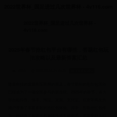
2022世界杯_国足进过几次世界杯 - 4v116.com
2022世界杯_国足进过几次世界杯 -
4v116.com
2025年春节抢红包平台有哪些，答题红包玩
法攻略以及最新答案汇总
8563
/
2025-05-06 21:54:21
2018世界杯球队
随着科技的发展和互联网的普及，春节期间的抢红包活动
已经成为了一项全民参与的新传统。2025年的春节，各大
平台如抖音、快手、淘宝、京东、支付宝、百度等再次为
用户带来了丰富多彩的抢红包体验。其中，答题抢红包作
为一种结合了知识性和趣味性的互动形式，尤其受到人们