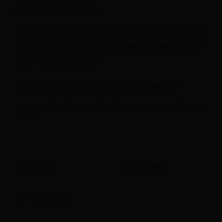
能找到最及时准确的信息。
总之，2025年的春节抢红包活动不仅是一个充满乐趣的游
戏，更是一次学习新知的好机会。希望大家能够在欢笑中
度过一个温馨美好的新年！
[经验分享/技术讨论]Windows TO GO常见问题解决办法
盘点神奇宝贝最强的六只虫系精灵战斗力排行，最后一只敢硬刚
超梦
世界杯介绍
世界杯主题歌
2018世界杯球队