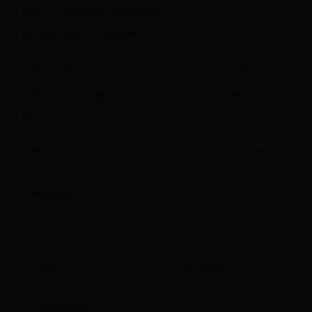
https://m.ukezhitan.com/article-
u63A5u5355u8D44u8BAF/7478
https://m.ukezhitan.com/SixHistoryServiceSitemap.xml
将图片保存到相册，发送到微信，然后识别二维码即可下
载
琳琅天上到底怎么回事？为什么要被解散？天美都快把枪神纪搞
毁了！
摊销成本是什么
世界杯介绍
世界杯主题歌
2018世界杯球队