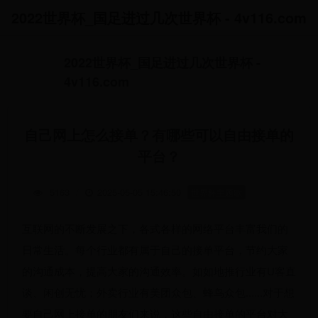
2022世界杯_国足进过几次世界杯 - 4v116.com
2022世界杯_国足进过几次世界杯 -
4v116.com
自己网上怎么接单？有哪些可以自由接单的
平台？
5163
/
2025-05-05 15:46:50
世界杯主题歌
互联网的不断发展之下，各式各样的网络平台丰富我们的
日常生活。每个行业都有属于自己的接单平台，节约大家
的沟通成本，提高大家的沟通效率。如如地推行业有U客直
谈、闲创无忧；外卖行业有美团众包、蜂鸟众包......对于想
要自己网上接单的朋友们来说，这些自由接单的平台对大