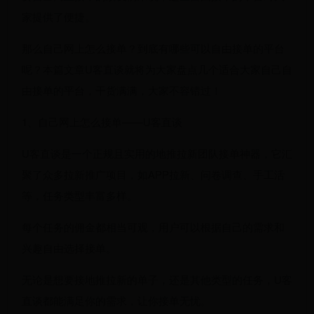
家提供了便捷。
那么自己网上怎么接单？到底有哪些可以自由接单的平台
呢？本篇文章U客直谈就将为大家盘点几个适合大家自己自
由接单的平台，干货满满，大家不容错过！
1、自己网上怎么接单——U客直谈
U客直谈是一个正规且实用的地推拉新团队接单神器，它汇
聚了众多拉新推广项目，如APP拉新、问卷调查、手工活
等，任务类型丰富多样。
每个任务的佣金都相当可观，用户可以根据自己的需求和
兴趣自由选择接单。
无论是想要接地推拉新的单子，还是其他类型的任务，U客
直谈都能满足你的需求，让你接单无忧。