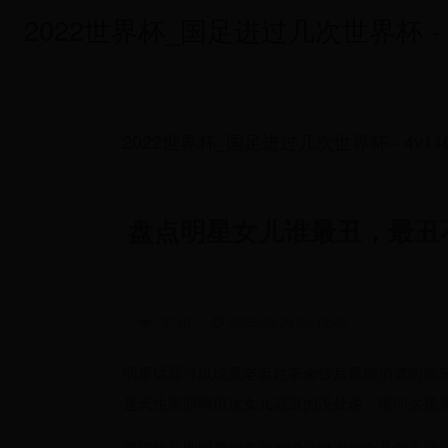
2022世界杯_国足进过几次世界杯 - 4v
2022世界杯_国足进过几次世界杯 - 4v116
盘点明星女儿谁最丑，最丑
2710
/
2025-08-29 06:12:48
明星话题可以说是老百姓茶余饭后最能消遣的娱
是天生美丽啊但这女儿就丑的没处说，请问这是
要说娱乐圈明星很多朋友说这谁家的女儿怎么这