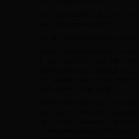
育阶段，总会有一定变成大美女。
网址：盘点明星女儿谁最丑，最丑不是小沈阳女
https://mxgxt.com/news/view/439771
⬅️上一篇：小沈阳否认和赵本山撇关系：不要再➡
相关内容这是长残了？盘点最丑的明星儿女中国十
大十八变，俘获粉丝芳心，成为抖音网红！明星父
别是谁小沈阳17岁女儿长大了颜值逆袭，杏仁眼
明星，看看都有谁？盘点香港娱乐圈里最难得的
个女儿的8位女星，谁才是人生赢家？
随便看看俞灏明生日曝惊天喜讯！与王晓晨甜蜜
真兄弟，当年放下工作只为照顾他，后来名气甩他
俞灏明：从荧幕王子到爱情的归宿，细数他的成
杰：我可以证明盘点娱乐圈被大家称之为“爷”的1