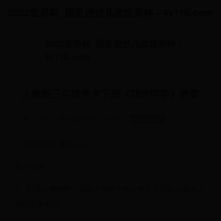
2022世界杯_国足进过几次世界杯 - 4v116.com
2022世界杯_国足进过几次世界杯 -
4v116.com
人教版三年级美术下册《我的同学》教案
7453
/
2025-05-03 18:39:04
世界杯介绍
《我的同学》教案(一)
教学目标：
1、熟悉人物结构，知道人物的大致比例关系与站立着的人
物的主要特点。