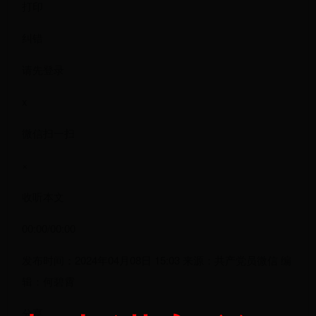
打印
纠错
请先登录
x
微信扫一扫
×
收听本文
00:00/00:00
发布时间：2024年04月08日 15:03 来源：共产党员微信 编
辑：何碧霄
分享