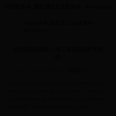
2022世界杯_国足进过几次世界杯 - 4v116.com
2022世界杯_国足进过几次世界杯 -
4v116.com
北京夜店有哪些 北京工体夜店酒吧推荐
（图）
8924
/
2025-05-30 06:04:21
世界杯介绍
2015北京万圣节去哪里玩 北京八大夜店榜单推荐(图)北京
的夜生活是非常丰富的，夜店也是非常多的。万圣夜不知
道去哪里度过的话，那么就来夜店吧，说不定会遇到人生
中的惊喜哦！下面小编就为你推荐北京八大夜店。