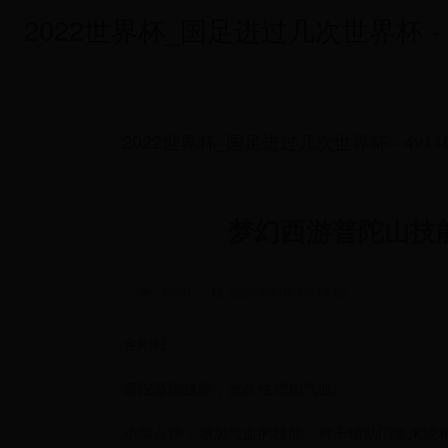
2022世界杯_国足进过几次世界杯 - 4v
2022世界杯_国足进过几次世界杯 - 4v116
梦幻西游普陀山技
6950
/
2025-06-04 10:49:52
金刚经
普陀基础技能，永久性增加气血。
小编点评：增加气血的技能，对于辅助门派来说