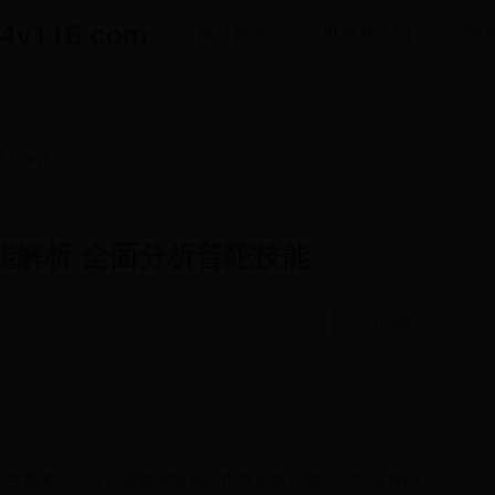
116.com
网站首页
世界杯介绍
世
.com
能解析 全面分析普陀技能
世界杯介绍
相当重要，即使不是基础技能，也肯定要点满。同为仙族门