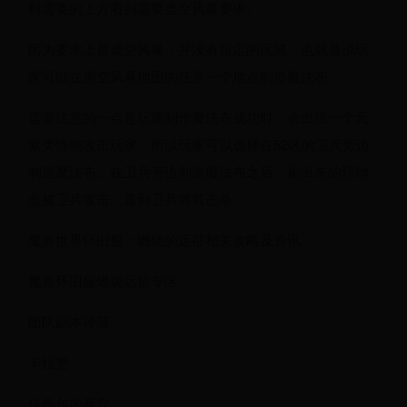
料需要的上方看到需要虚空风暴要求。
因为要求上是虚空风暴，并没有指定的区域，也就是说玩
家可以在虚空风暴地图的任意一个地点制造魔法布。
需要注意的一点是玩家制作魔法布成功时，会出现一个元
素类怪物攻击玩家，所以玩家可以选择在52区的卫兵旁边
制造魔法布。在卫兵旁边制造魔法布之后，刷出来的怪物
会被卫兵攻击，直到卫兵将其击杀。
魔兽世界怀旧服：燃烧的远征相关攻略及资讯
魔兽怀旧服燃烧远征专区
团队副本掉落
卡拉赞
格鲁尔的巢穴